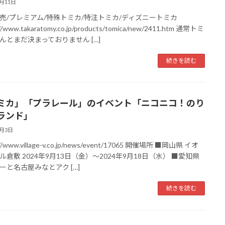
9月11日
売/プレミアム/特殊トミカ/特注トミカ/ディズニートミカ
//www.takaratomy.co.jp/products/tomica/new/2411.htm 通常トミ
んとまだ決まっておりません […]
続きを読む
ミカ」「プラレール」のイベント「ニコニコ！のり
ランド」
9月3日
://www.village-v.co.jp/news/event/17065 開催場所 ■岡山県 イオ
ル倉敷 2024年9月13日（金）～2024年9月18日（水） ■愛知県
ーと名古屋みなとアク […]
続きを読む