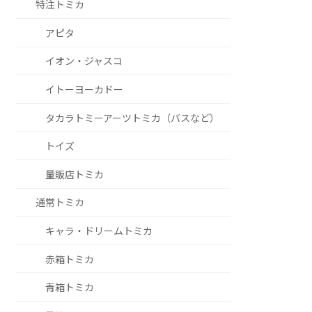
特注トミカ
アピタ
イオン・ジャスコ
イトーヨーカドー
タカラトミーアーツトミカ（バスなど）
トイズ
量販店トミカ
通常トミカ
キャラ・ドリームトミカ
赤箱トミカ
青箱トミカ