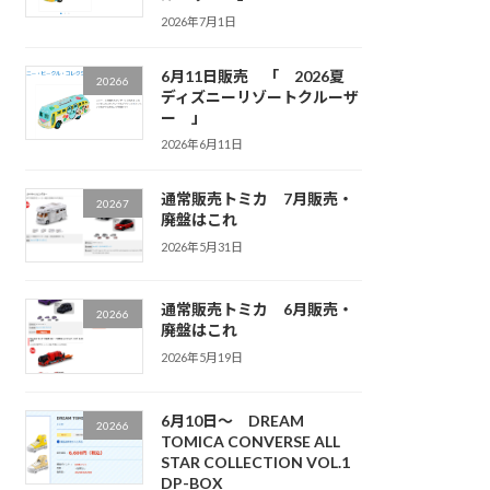
2026年7月1日
6月11日販売 「 2026夏
20266
ディズニーリゾートクルーザ
ー 」
2026年6月11日
通常販売トミカ 7月販売・
20267
廃盤はこれ
2026年5月31日
通常販売トミカ 6月販売・
20266
廃盤はこれ
2026年5月19日
6月10日～ DREAM
20266
TOMICA CONVERSE ALL
STAR COLLECTION VOL.1
DP-BOX