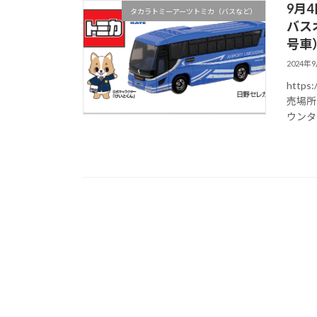
9月
タカラトミーアーツトミカ（バスなど）
バス
号車
2024年
https
売場所
ウンタ