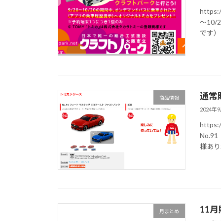
https
～10
です）
通常
商品情報
2024年
https:
No.
様あり
11
月まとめ