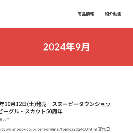
商品情報
紹介動画
2024年9月
24年10月12日(土)発売 スヌーピータウンショッ
ビーグル・スカウト50周年
9月27日
//town.snoopy.co.jp/item/original/tomica202410.html 販売日：