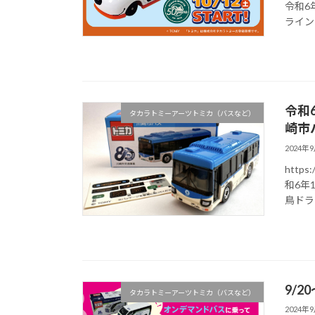
令和6
ライン
令和
タカラトミーアーツトミカ（バスなど）
崎市
2024年
https
和6年
鳥ドラ
9/
タカラトミーアーツトミカ（バスなど）
2024年